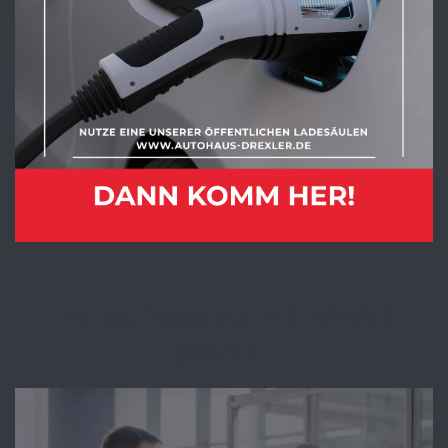
Verkaufsassistenz (m/w/d)
gesucht: