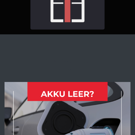
Jetzt
Wallbox
sichern: