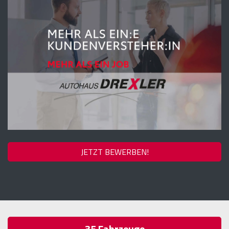
JETZT BEWERBEN!
35
Fahrzeuge