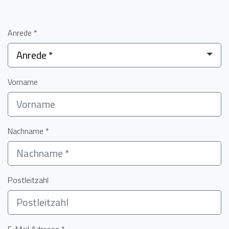
Anrede *
Anrede *
Vorname
Nachname *
Postleitzahl
E-Mail Adresse *